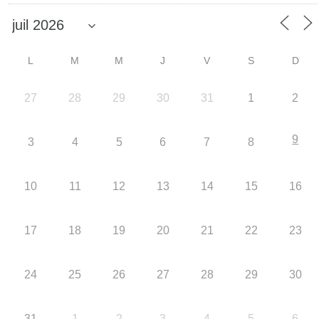
L
M
M
J
V
S
D
27
28
29
30
31
1
2
9
3
4
5
6
7
8
10
11
12
13
14
15
16
17
18
19
20
21
22
23
24
25
26
27
28
29
30
31
1
2
3
4
5
6