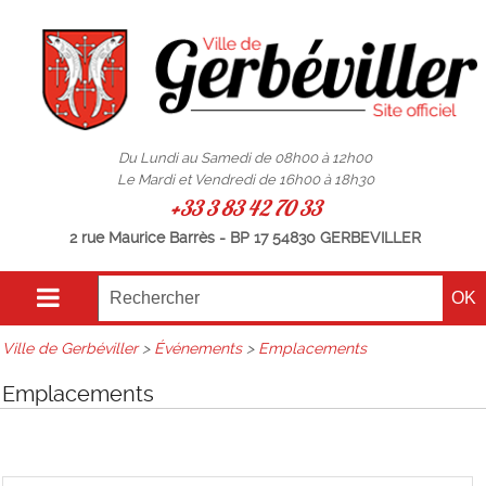
Du Lundi au Samedi de 08h00 à 12h00
Le Mardi et Vendredi de 16h00 à 18h30
+33 3 83 42 70 33
2 rue Maurice Barrès - BP 17 54830 GERBEVILLER
Ville de Gerbéviller
>
Événements
>
Emplacements
Emplacements