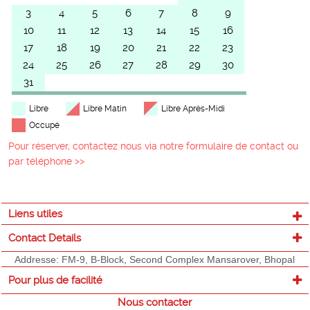
3
4
5
6
7
8
9
10
11
12
13
14
15
16
17
18
19
20
21
22
23
24
25
26
27
28
29
30
31
Libre
Libre Matin
Libre Après-Midi
Occupé
Pour réserver, contactez nous via notre formulaire de contact ou
par téléphone >>
Liens utiles
Contact Details
Addresse: FM-9, B-Block, Second Complex Mansarover, Bhopal
Pour plus de facilité
Nous contacter