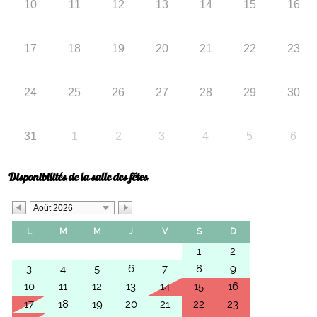
10
11
12
13
14
15
16
17
18
19
20
21
22
23
24
25
26
27
28
29
30
31
1
2
3
4
5
6
Disponibilités de la salle des fêtes
Août 2026
L
M
M
J
V
S
D
1
2
3
4
5
6
7
8
9
10
11
12
13
14
15
16
17
18
19
20
21
22
23