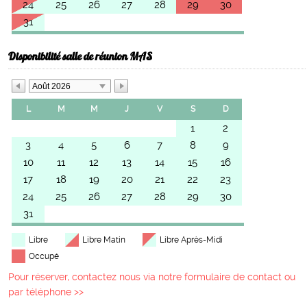
24
25
26
27
28
29
30
31
Disponibilité salle de réunion MAS
Août 2026
L
M
M
J
V
S
D
1
2
3
4
5
6
7
8
9
10
11
12
13
14
15
16
17
18
19
20
21
22
23
24
25
26
27
28
29
30
31
Libre
Libre Matin
Libre Après-Midi
Occupé
Pour réserver, contactez nous via notre formulaire de contact ou
par téléphone >>