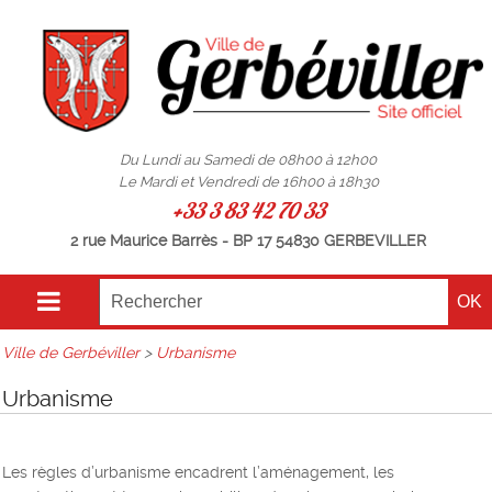
Du Lundi au Samedi de 08h00 à 12h00
Le Mardi et Vendredi de 16h00 à 18h30
+33 3 83 42 70 33
2 rue Maurice Barrès - BP 17 54830 GERBEVILLER
Ville de Gerbéviller
>
Urbanisme
Urbanisme
Les règles d’urbanisme encadrent l’aménagement, les