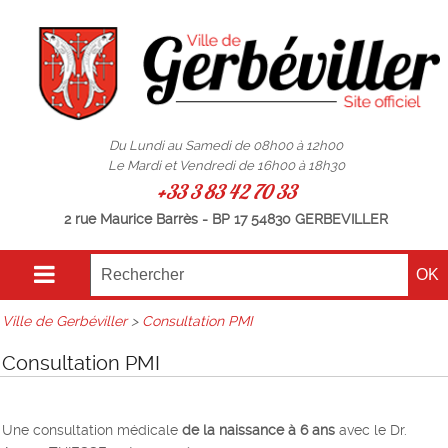
Du Lundi au Samedi de 08h00 à 12h00
Le Mardi et Vendredi de 16h00 à 18h30
+33 3 83 42 70 33
2 rue Maurice Barrès - BP 17 54830 GERBEVILLER
Ville de Gerbéviller
>
Consultation PMI
Consultation PMI
Une consultation médicale
de la naissance à 6 ans
avec le Dr.