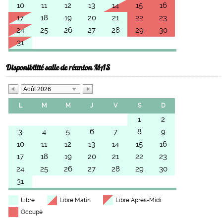
10
11
12
13
14
15
16
17
18
19
20
21
22
23
24
25
26
27
28
29
30
31
Disponibilité salle de réunion MAS
Août 2026
L
M
M
J
V
S
D
1
2
3
4
5
6
7
8
9
10
11
12
13
14
15
16
17
18
19
20
21
22
23
24
25
26
27
28
29
30
31
Libre
Libre Matin
Libre Après-Midi
Occupé