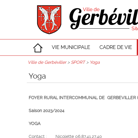
VIE MUNICIPALE
CADRE DE VIE
Ville de Gerbéviller
>
SPORT
>
Yoga
Yoga
FOYER RURAL INTERCOMMUNAL DE GERBEVILLER (Fran
Saison 2023/2024
YOGA
Contact : Nicolette 06.87.41.27.40