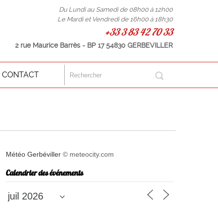
Du Lundi au Samedi de 08h00 à 12h00
Le Mardi et Vendredi de 16h00 à 18h30
+33 3 83 42 70 33
2 rue Maurice Barrès - BP 17 54830 GERBEVILLER
CONTACT
Météo Gerbéviller
© meteocity.com
Calendrier des événements