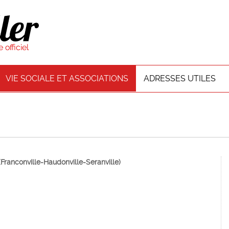
VIE SOCIALE ET ASSOCIATIONS
ADRESSES UTILES
conville-Haudonville-Seranville)