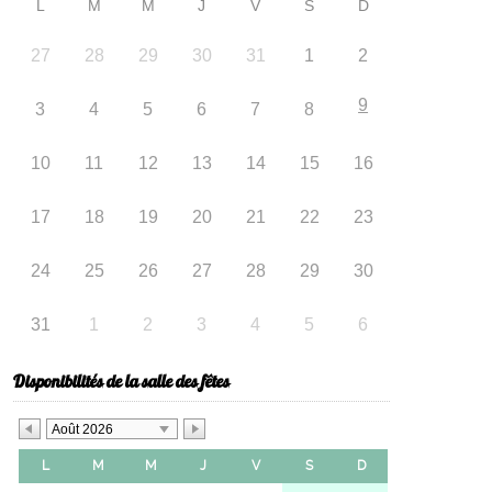
L
M
M
J
V
S
D
27
28
29
30
31
1
2
9
3
4
5
6
7
8
10
11
12
13
14
15
16
17
18
19
20
21
22
23
24
25
26
27
28
29
30
31
1
2
3
4
5
6
Disponibilités de la salle des fêtes
Août 2026
L
M
M
J
V
S
D