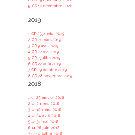
9. CR 10 décembre 2020
2019
1. CR 25 janvier 2019
2. CR 21 mars 2019
3. CR 9 avril 2019
4. CR 22 mai 2019
5. CR 2 juillet 2019
6. CR 22 août 2019
7. CR 29 octobre 2019
8. CR 28 novembre 2019
2018
1-cr-25-janvier-2018
2-cr-2-mars-2018
3-cr-16-mars-2018
4-cr-24-avril-2018
5-cr-31-mai-2018
6-cr-26-juin-2018
7-cr-19-juillet-2018