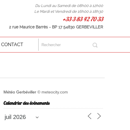
Du Lundi au Samedi de 08h00 à 12h00
Le Mardi et Vendredi de 16h00 à 18h30
+33 3 83 42 70 33
2 rue Maurice Barrès - BP 17 54830 GERBEVILLER
CONTACT
Météo Gerbéviller
© meteocity.com
Calendrier des événements