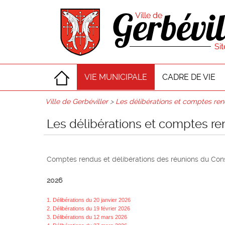
VIE MUNICIPALE
CADRE DE VIE
Ville de Gerbéviller
>
Les délibérations et comptes re
Les délibérations et comptes r
Comptes rendus et délibérations des réunions du Cons
2026
1. Délibérations du 20 janvier 2026
2. Délibérations du 19 février 2026
3. Délibérations du 12 mars 2026