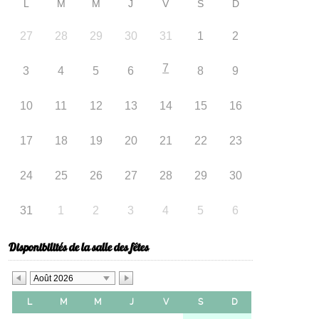
L
M
M
J
V
S
D
27
28
29
30
31
1
2
7
3
4
5
6
8
9
10
11
12
13
14
15
16
17
18
19
20
21
22
23
24
25
26
27
28
29
30
31
1
2
3
4
5
6
Disponibilités de la salle des fêtes
Août 2026
L
M
M
J
V
S
D