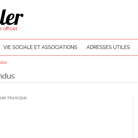
VIE SOCIALE ET ASSOCIATIONS
ADRESSES UTILES
ndus
endus
eil Municipal