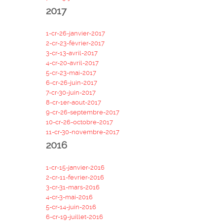
2017
1-cr-26-janvier-2017
2-cr-23-février-2017
3-cr-13-avril-2017
4-cr-20-avril-2017
5-cr-23-mai-2017
6-cr-26-juin-2017
7-cr-30-juin-2017
8-cr-1er-aout-2017
9-cr-26-septembre-2017
10-cr-26-octobre-2017
11-cr-30-novembre-2017
2016
1-cr-15-janvier-2016
2-cr-11-fevrier-2016
3-cr-31-mars-2016
4-cr-3-mai-2016
5-cr-14-juin-2016
6-cr-19-juillet-2016