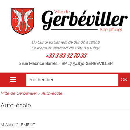
Du Lundi au Samedi de 08h00 à 12h00
Le Mardi et Vendredi de 16h00 à 18h30
+33 3 83 42 70 33
2 rue Maurice Barrès - BP 17 54830 GERBEVILLER
Ville de Gerbéviller
>
Auto-école
Auto-école
M Alain CLEMENT