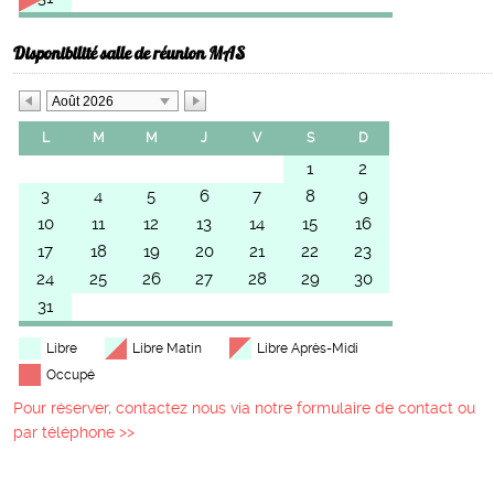
Disponibilité salle de réunion MAS
Août 2026
L
M
M
J
V
S
D
1
2
3
4
5
6
7
8
9
10
11
12
13
14
15
16
17
18
19
20
21
22
23
24
25
26
27
28
29
30
31
Libre
Libre Matin
Libre Après-Midi
Occupé
Pour réserver, contactez nous via notre formulaire de contact ou
par téléphone >>