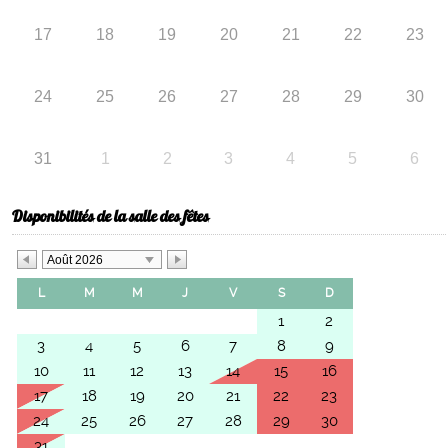
17
18
19
20
21
22
23
24
25
26
27
28
29
30
31
1
2
3
4
5
6
Disponibilités de la salle des fêtes
Août 2026
L
M
M
J
V
S
D
1
2
3
4
5
6
7
8
9
10
11
12
13
14
15
16
17
18
19
20
21
22
23
24
25
26
27
28
29
30
31