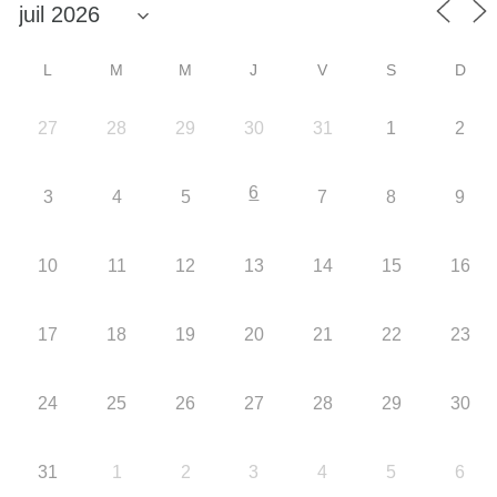
L
M
M
J
V
S
D
27
28
29
30
31
1
2
6
3
4
5
7
8
9
10
11
12
13
14
15
16
17
18
19
20
21
22
23
24
25
26
27
28
29
30
31
1
2
3
4
5
6