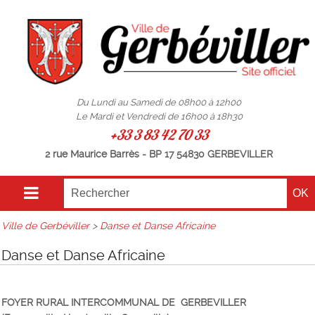
Du Lundi au Samedi de 08h00 à 12h00
Le Mardi et Vendredi de 16h00 à 18h30
+33 3 83 42 70 33
2 rue Maurice Barrès - BP 17 54830 GERBEVILLER
Ville de Gerbéviller
>
Danse et Danse Africaine
Danse et Danse Africaine
FOYER RURAL INTERCOMMUNAL DE GERBEVILLER