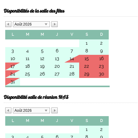
Disponibilités de la salle des fêtes
Août 2026
L
M
M
J
V
S
D
1
2
3
4
5
6
7
8
9
10
11
12
13
14
15
16
17
18
19
20
21
22
23
24
25
26
27
28
29
30
31
Disponibilité salle de réunion MAS
Août 2026
L
M
M
J
V
S
D
1
2
3
4
5
6
7
8
9