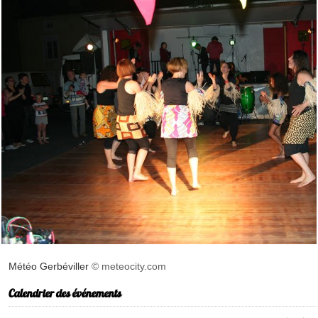
Météo Gerbéviller
© meteocity.com
Calendrier des événements