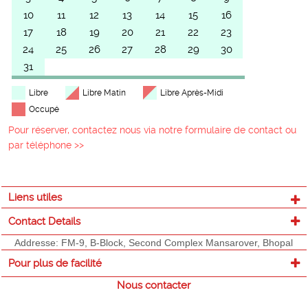
10
11
12
13
14
15
16
17
18
19
20
21
22
23
24
25
26
27
28
29
30
31
Libre
Libre Matin
Libre Après-Midi
Occupé
Pour réserver, contactez nous via notre formulaire de contact ou
par téléphone >>
Liens utiles
Contact Details
Addresse: FM-9, B-Block, Second Complex Mansarover, Bhopal
Pour plus de facilité
Nous contacter