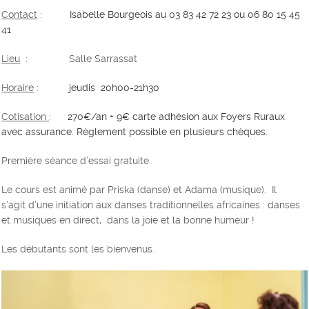
Contact
:
Isabelle Bourgeois au 03 83 42 72 23 ou 06 80 15 45
41
Lieu
:
Salle Sarrassat
Horaire
:
jeudis 20h00-21h30
Cotisation
:
270€/an + 9€ carte adhésion aux Foyers Ruraux
avec assurance. Règlement possible en plusieurs chèques.
Première séance d’essai gratuite.
Le cours est animé par Priska (danse) et Adama (musique). Il
s’agit d’une initiation aux danses traditionnelles africaines : danses
et musiques en direct, dans la joie et la bonne humeur !
Les débutants sont les bienvenus.