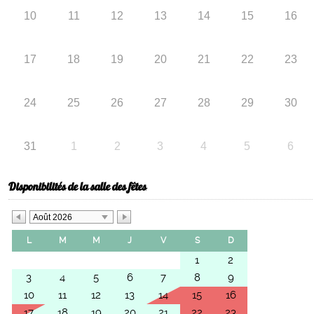
10
11
12
13
14
15
16
17
18
19
20
21
22
23
24
25
26
27
28
29
30
31
1
2
3
4
5
6
Disponibilités de la salle des fêtes
Août 2026
L
M
M
J
V
S
D
1
2
3
4
5
6
7
8
9
10
11
12
13
14
15
16
17
18
19
20
21
22
23