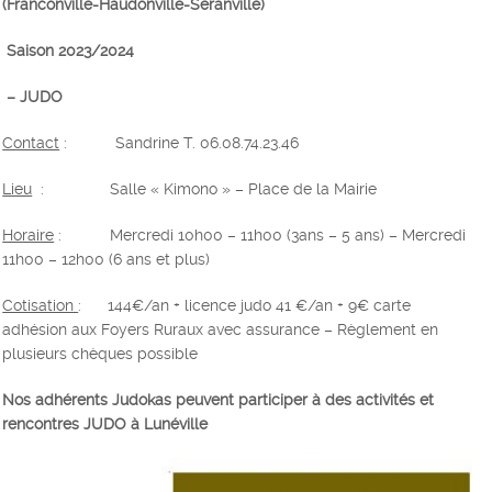
(Franconville-Haudonville-Seranville)
Saison 2023/2024
– JUDO
Contact
: Sandrine T. 06.08.74.23.46
Lieu
:
Salle « Kimono » – Place de la Mairie
Horaire
: Mercredi 10h00 – 11h00 (3ans – 5 ans) – Mercredi
11h00 – 12h00 (6 ans et plus)
Cotisation
: 144€/an + licence judo 41 €/an + 9€ carte
adhésion aux Foyers Ruraux avec assurance – Règlement en
plusieurs chèques possible
Nos adhérents Judokas peuvent participer à des activités et
rencontres JUDO à Lunéville