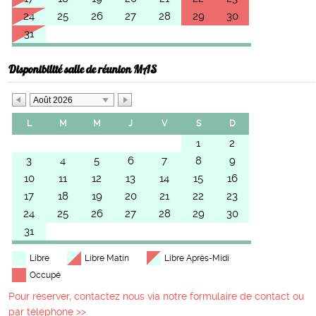
24
25
26
27
28
29
30
31
Disponibilité salle de réunion MAS
Août 2026
L
M
M
J
V
S
D
1
2
3
4
5
6
7
8
9
10
11
12
13
14
15
16
17
18
19
20
21
22
23
24
25
26
27
28
29
30
31
Libre
Libre Matin
Libre Après-Midi
Occupé
Pour réserver, contactez nous via notre formulaire de contact ou
par téléphone >>