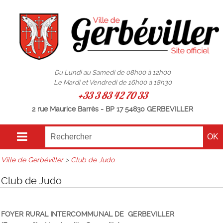
Du Lundi au Samedi de 08h00 à 12h00
Le Mardi et Vendredi de 16h00 à 18h30
+33 3 83 42 70 33
2 rue Maurice Barrès - BP 17 54830 GERBEVILLER
Ville de Gerbéviller
>
Club de Judo
Club de Judo
FOYER RURAL INTERCOMMUNAL DE GERBEVILLER