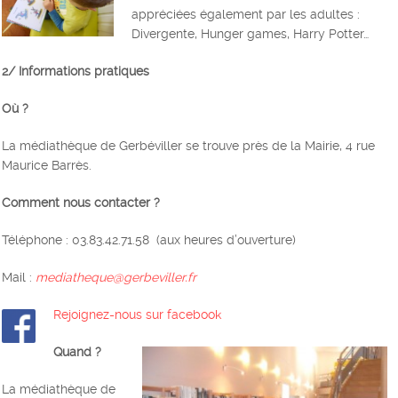
appréciées également par les adultes :
Divergente, Hunger games, Harry Potter…
2/ Informations pratiques
Où ?
La médiathèque de Gerbéviller se trouve près de la Mairie, 4 rue
Maurice Barrès.
Comment nous contacter ?
Téléphone : 03.83.42.71.58 (aux heures d’ouverture)
Mail :
mediatheque@gerbeviller.fr
Rejoignez-nous sur facebook
Quand ?
La médiathèque de