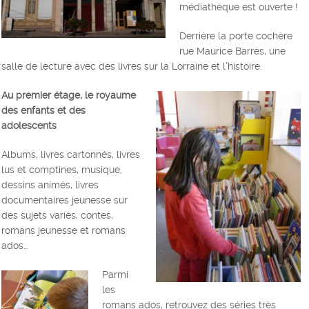
médiathèque est ouverte !
Derrière la porte cochère
rue Maurice Barrès, une
salle de lecture avec des livres sur la Lorraine et l’histoire.
Au premier étage, le royaume
des enfants et des
adolescents
Albums, livres cartonnés, livres
lus et comptines, musique,
dessins animés, livres
documentaires jeunesse sur
des sujets variés, contes,
romans jeunesse et romans
ados…
Parmi
les
romans ados, retrouvez des séries très