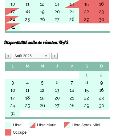
10
11
12
13
14
15
16
17
18
19
20
21
22
23
24
25
26
27
28
29
30
31
Disponibilité salle de réunion MAS
Août 2026
L
M
M
J
V
S
D
1
2
3
4
5
6
7
8
9
10
11
12
13
14
15
16
17
18
19
20
21
22
23
24
25
26
27
28
29
30
31
Libre
Libre Matin
Libre Après-Midi
Occupé