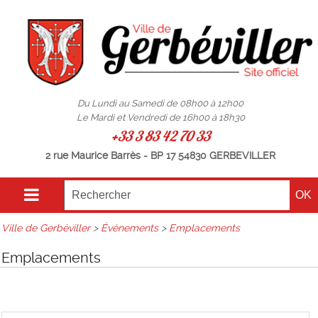
Du Lundi au Samedi de 08h00 à 12h00
Le Mardi et Vendredi de 16h00 à 18h30
+33 3 83 42 70 33
2 rue Maurice Barrès - BP 17 54830 GERBEVILLER
Ville de Gerbéviller
>
Événements
>
Emplacements
Emplacements