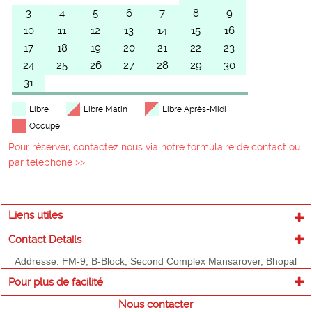
3
4
5
6
7
8
9
10
11
12
13
14
15
16
17
18
19
20
21
22
23
24
25
26
27
28
29
30
31
Libre
Libre Matin
Libre Après-Midi
Occupé
Pour réserver, contactez nous via notre formulaire de contact ou
par téléphone >>
Liens utiles
Contact Details
Addresse: FM-9, B-Block, Second Complex Mansarover, Bhopal
Pour plus de facilité
Nous contacter