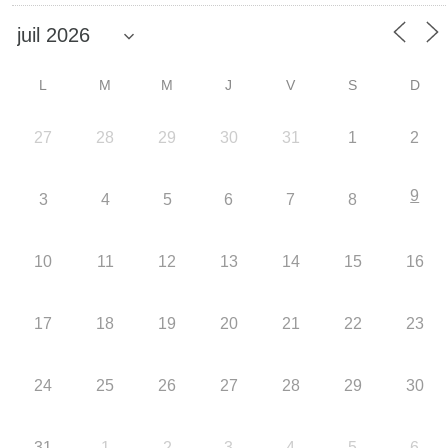
L
M
M
J
V
S
D
27
28
29
30
31
1
2
9
3
4
5
6
7
8
10
11
12
13
14
15
16
17
18
19
20
21
22
23
24
25
26
27
28
29
30
31
1
2
3
4
5
6