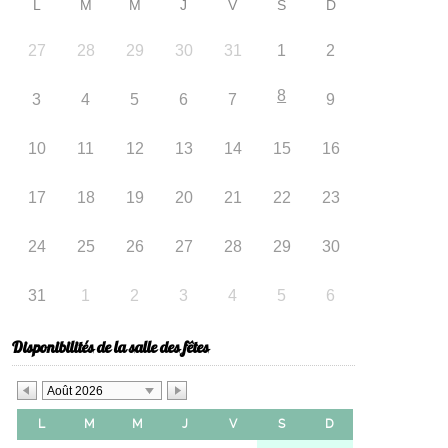
L
M
M
J
V
S
D
27
28
29
30
31
1
2
8
3
4
5
6
7
9
10
11
12
13
14
15
16
17
18
19
20
21
22
23
24
25
26
27
28
29
30
31
1
2
3
4
5
6
Disponibilités de la salle des fêtes
Août 2026
L
M
M
J
V
S
D