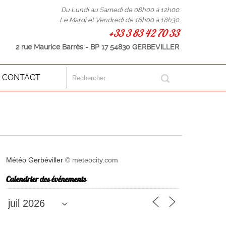
Du Lundi au Samedi de 08h00 à 12h00
Le Mardi et Vendredi de 16h00 à 18h30
+33 3 83 42 70 33
2 rue Maurice Barrès - BP 17 54830 GERBEVILLER
CONTACT
Météo Gerbéviller
© meteocity.com
Calendrier des événements