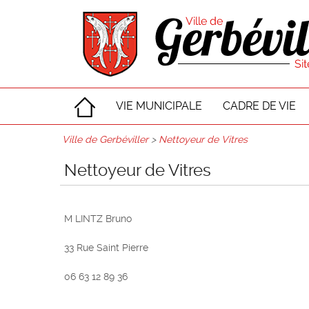
VIE MUNICIPALE
CADRE DE VIE
Ville de Gerbéviller
>
Nettoyeur de Vitres
Nettoyeur de Vitres
M LINTZ Bruno
33 Rue Saint Pierre
06 63 12 89 36