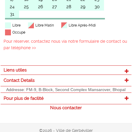
24
25
26
27
28
29
30
31
Libre
Libre Matin
Libre Après-Midi
Occupé
Pour réserver, contactez nous via notre formulaire de contact ou
par téléphone >>
Liens utiles
Contact Details
Addresse: FM-9, B-Block, Second Complex Mansarover, Bhopal
Pour plus de facilité
Nous contacter
©2026 - Ville de Gerbéviller