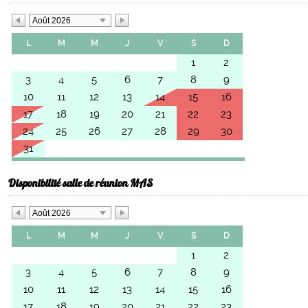
Août 2026
L
M
M
J
V
S
D
1
2
3
4
5
6
7
8
9
10
11
12
13
14
15
16
17
18
19
20
21
22
23
24
25
26
27
28
29
30
31
Disponibilité salle de réunion MAS
Août 2026
L
M
M
J
V
S
D
1
2
3
4
5
6
7
8
9
10
11
12
13
14
15
16
17
18
19
20
21
22
23