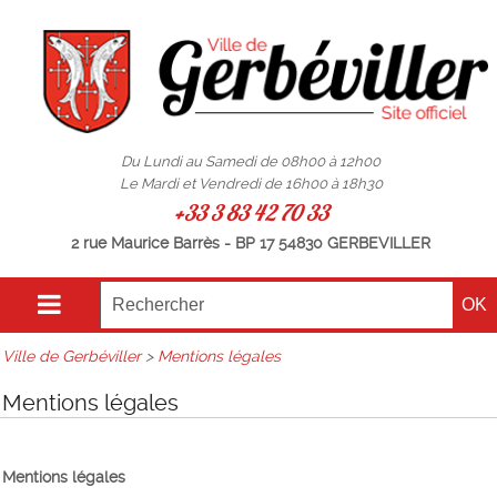
Du Lundi au Samedi de 08h00 à 12h00
Le Mardi et Vendredi de 16h00 à 18h30
+33 3 83 42 70 33
2 rue Maurice Barrès - BP 17 54830 GERBEVILLER
Ville de Gerbéviller
>
Mentions légales
Mentions légales
Mentions légales