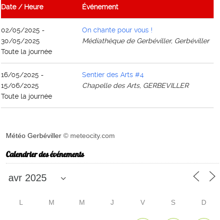
Date / Heure
Événement
02/05/2025 -
On chante pour vous !
30/05/2025
Médiathèque de Gerbéviller, Gerbéviller
Toute la journée
16/05/2025 -
Sentier des Arts #4
15/06/2025
Chapelle des Arts, GERBEVILLER
Toute la journée
Météo Gerbéviller
© meteocity.com
Calendrier des événements
L
M
M
J
V
S
D