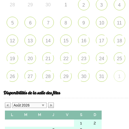
28
29
30
1
2
3
4
5
6
7
8
9
10
11
12
13
14
15
16
17
18
19
20
21
22
23
24
25
26
27
28
29
30
31
1
Disponibilités de la salle des fêtes
Août 2026
L
M
M
J
V
S
D
1
2