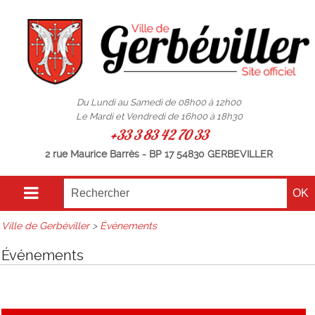
Du Lundi au Samedi de 08h00 à 12h00
Le Mardi et Vendredi de 16h00 à 18h30
+33 3 83 42 70 33
2 rue Maurice Barrès - BP 17 54830 GERBEVILLER
Ville de Gerbéviller
>
Événements
Événements