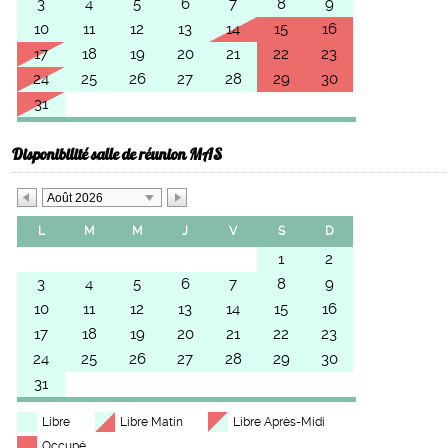
3
4
5
6
7
8
9
10
11
12
13
14
15
16
17
18
19
20
21
22
23
24
25
26
27
28
29
30
31
Disponibilité salle de réunion MAS
Août 2026
L
M
M
J
V
S
D
1
2
3
4
5
6
7
8
9
10
11
12
13
14
15
16
17
18
19
20
21
22
23
24
25
26
27
28
29
30
31
Libre
Libre Matin
Libre Après-Midi
Occupé