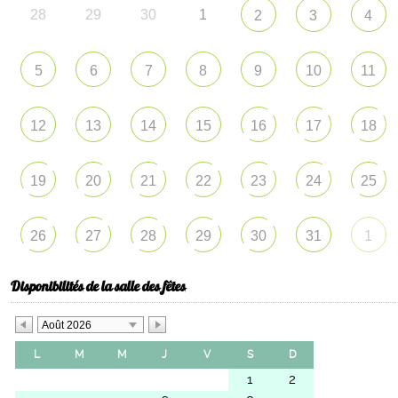
28
29
30
1
2
3
4
5
6
7
8
9
10
11
12
13
14
15
16
17
18
19
20
21
22
23
24
25
26
27
28
29
30
31
1
Disponibilités de la salle des fêtes
Août 2026
L
M
M
J
V
S
D
1
2