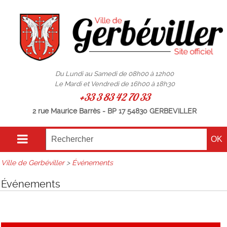
Du Lundi au Samedi de 08h00 à 12h00
Le Mardi et Vendredi de 16h00 à 18h30
+33 3 83 42 70 33
2 rue Maurice Barrès - BP 17 54830 GERBEVILLER
Ville de Gerbéviller
>
Événements
Événements