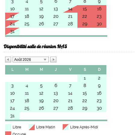
3
4
5
6
7
8
9
10
11
12
13
14
15
16
17
18
19
20
21
22
23
24
25
26
27
28
29
30
31
Disponibilité salle de réunion MAS
Août 2026
L
M
M
J
V
S
D
1
2
3
4
5
6
7
8
9
10
11
12
13
14
15
16
17
18
19
20
21
22
23
24
25
26
27
28
29
30
31
Libre
Libre Matin
Libre Après-Midi
Occupé