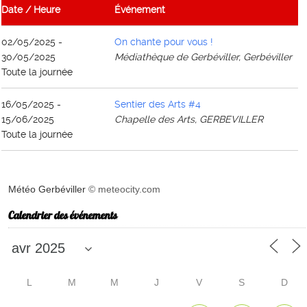
Date / Heure
Événement
02/05/2025 -
On chante pour vous !
30/05/2025
Médiathèque de Gerbéviller, Gerbéviller
Toute la journée
16/05/2025 -
Sentier des Arts #4
15/06/2025
Chapelle des Arts, GERBEVILLER
Toute la journée
Météo Gerbéviller
© meteocity.com
Calendrier des événements
L
M
M
J
V
S
D