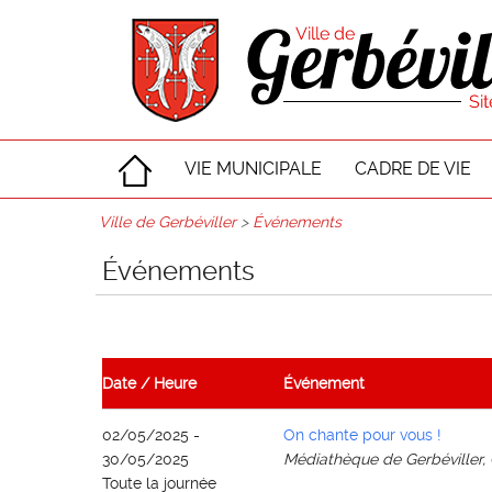
VIE MUNICIPALE
CADRE DE VIE
Ville de Gerbéviller
>
Événements
Événements
Date / Heure
Événement
02/05/2025 -
On chante pour vous !
30/05/2025
Médiathèque de Gerbéviller, 
Toute la journée