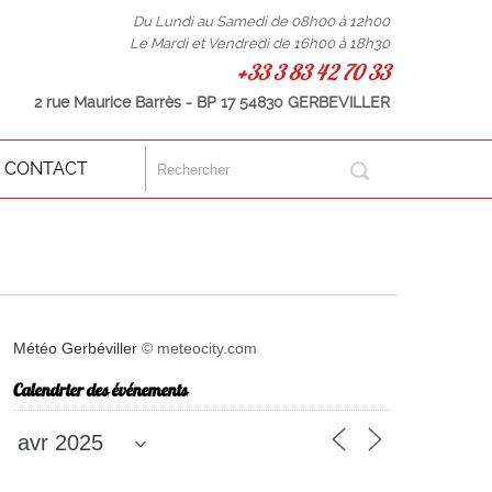
Du Lundi au Samedi de 08h00 à 12h00
Le Mardi et Vendredi de 16h00 à 18h30
+33 3 83 42 70 33
2 rue Maurice Barrès - BP 17 54830 GERBEVILLER
CONTACT
Météo Gerbéviller
© meteocity.com
Calendrier des événements