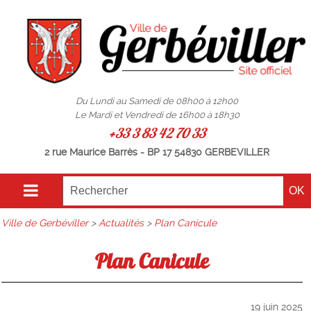
Du Lundi au Samedi de 08h00 à 12h00
Le Mardi et Vendredi de 16h00 à 18h30
+33 3 83 42 70 33
2 rue Maurice Barrès - BP 17 54830 GERBEVILLER
Ville de Gerbéviller
>
Actualités
>
Plan Canicule
Plan Canicule
19 juin 2025