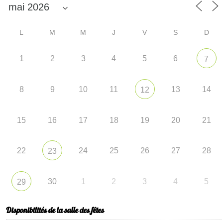
L
M
M
J
V
S
D
1
2
3
4
5
6
7
8
9
10
11
13
14
12
15
16
17
18
19
20
21
22
24
25
26
27
28
23
30
1
2
3
4
5
29
Disponibilités de la salle des fêtes