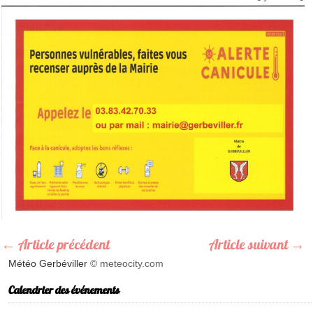
←
Article précédent
Article suivant
→
Météo Gerbéviller
© meteocity.com
Calendrier des événements