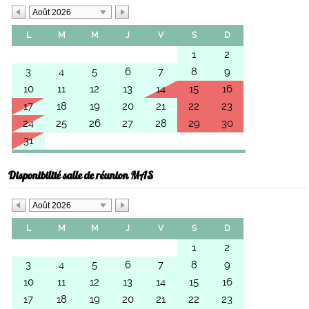
Août 2026
L
M
M
J
V
S
D
1
2
3
4
5
6
7
8
9
10
11
12
13
14
15
16
17
18
19
20
21
22
23
24
25
26
27
28
29
30
31
Disponibilité salle de réunion MAS
Août 2026
L
M
M
J
V
S
D
1
2
3
4
5
6
7
8
9
10
11
12
13
14
15
16
17
18
19
20
21
22
23