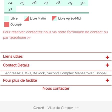
24
25
26
27
28
29
30
31
Libre
Libre Matin
Libre Après-Midi
Occupé
Pour réserver, contactez nous via notre formulaire de contact ou
par téléphone >>
Liens utiles
Contact Details
Addresse: FM-9, B-Block, Second Complex Mansarover, Bhopal
Pour plus de facilité
Nous contacter
©2026 - Ville de Gerbéviller