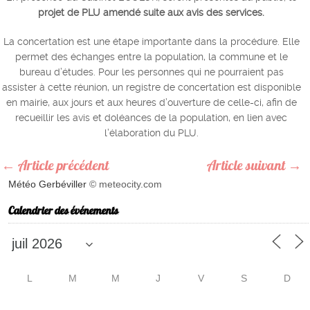
projet de PLU amendé suite aux avis des services.
La concertation est une étape importante dans la procédure. Elle
permet des échanges entre la population, la commune et le
bureau d’études. Pour les personnes qui ne pourraient pas
assister à cette réunion, un registre de concertation est disponible
en mairie, aux jours et aux heures d’ouverture de celle-ci, afin de
recueillir les avis et doléances de la population, en lien avec
l’élaboration du PLU.
←
Article précédent
Article suivant
→
Météo Gerbéviller
© meteocity.com
Calendrier des événements
L
M
M
J
V
S
D