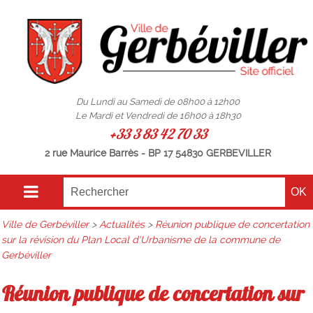
Du Lundi au Samedi de 08h00 à 12h00
Le Mardi et Vendredi de 16h00 à 18h30
+33 3 83 42 70 33
2 rue Maurice Barrès - BP 17 54830 GERBEVILLER
Ville de Gerbéviller
>
Actualités
>
Réunion publique de concertation
sur la révision du Plan Local d’Urbanisme de la commune de
Gerbéviller
Réunion publique de concertation sur