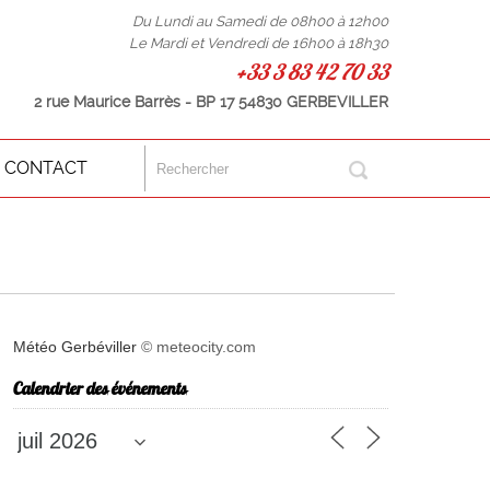
Du Lundi au Samedi de 08h00 à 12h00
Le Mardi et Vendredi de 16h00 à 18h30
+33 3 83 42 70 33
2 rue Maurice Barrès - BP 17 54830 GERBEVILLER
CONTACT
Météo Gerbéviller
© meteocity.com
Calendrier des événements