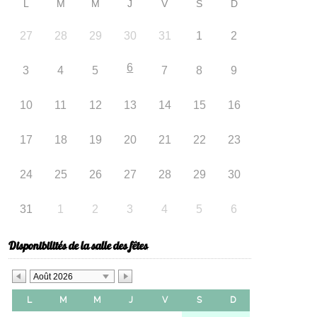
L
M
M
J
V
S
D
27
28
29
30
31
1
2
6
3
4
5
7
8
9
10
11
12
13
14
15
16
17
18
19
20
21
22
23
24
25
26
27
28
29
30
31
1
2
3
4
5
6
Disponibilités de la salle des fêtes
Août 2026
L
M
M
J
V
S
D