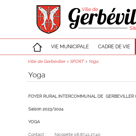
VIE MUNICIPALE
CADRE DE VIE
Ville de Gerbéviller
>
SPORT
>
Yoga
Yoga
FOYER RURAL INTERCOMMUNAL DE GERBEVILLER (Fran
Saison 2023/2024
YOGA
Contact : Nicolette 06.87.41.27.40