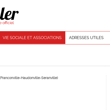
VIE SOCIALE ET ASSOCIATIONS
ADRESSES UTILES
conville-Haudonville-Seranville)