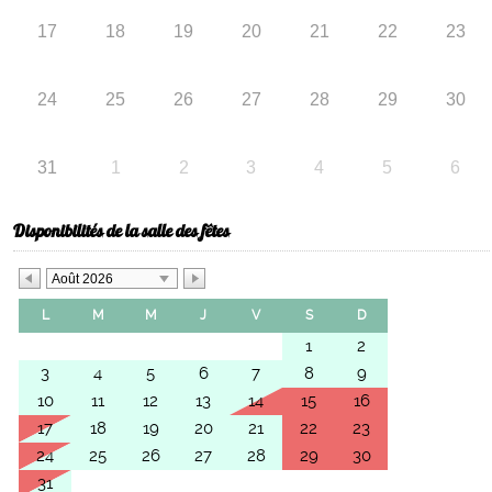
17
18
19
20
21
22
23
24
25
26
27
28
29
30
31
1
2
3
4
5
6
Disponibilités de la salle des fêtes
Août 2026
L
M
M
J
V
S
D
1
2
3
4
5
6
7
8
9
10
11
12
13
14
15
16
17
18
19
20
21
22
23
24
25
26
27
28
29
30
31