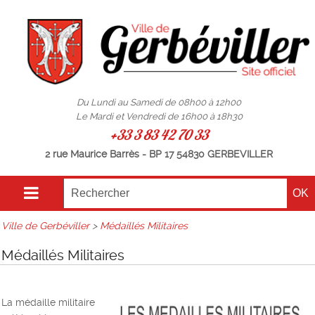
Du Lundi au Samedi de 08h00 à 12h00
Le Mardi et Vendredi de 16h00 à 18h30
+33 3 83 42 70 33
2 rue Maurice Barrès - BP 17 54830 GERBEVILLER
Ville de Gerbéviller
>
Médaillés Militaires
Médaillés Militaires
La médaille militaire