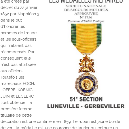
a été créée par
décret du 22 janvier
1852 par Napoléon 3
dans le but
d’honorer les
hommes de troupe
et les sous-officiers
qui n’étaient pas
récompensés. Par
conséquent elle
n’est pas attribuée
aux officiers.
Toutefois les
maréchaux FOCH,
JOFFRE, KOENIG,
JUIN et LECLERC
l’ont obtenue. La
première femme
titulaire de cette
décoration est une cantinière en 1859. Le ruban est jaune bordé
de vert, la médaille est une couronne de laurier qui entoure un