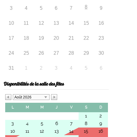
8
3
4
5
6
7
9
10
11
12
13
14
15
16
17
18
19
20
21
22
23
24
25
26
27
28
29
30
31
1
2
3
4
5
6
Disponibilités de la salle des fêtes
Août 2026
L
M
M
J
V
S
D
1
2
3
4
5
6
7
8
9
10
11
12
13
14
15
16