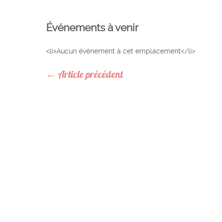
Événements à venir
<li>Aucun événement à cet emplacement</li>
←
Article précédent