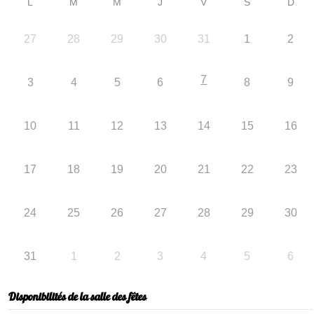
L
M
M
J
V
S
D
27
28
29
30
31
1
2
7
3
4
5
6
8
9
10
11
12
13
14
15
16
17
18
19
20
21
22
23
24
25
26
27
28
29
30
31
1
2
3
4
5
6
Disponibilités de la salle des fêtes