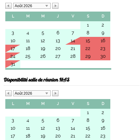
Août 2026
L
M
M
J
V
S
D
1
2
3
4
5
6
7
8
9
10
11
12
13
14
15
16
17
18
19
20
21
22
23
24
25
26
27
28
29
30
31
Disponibilité salle de réunion MAS
Août 2026
L
M
M
J
V
S
D
1
2
3
4
5
6
7
8
9
10
11
12
13
14
15
16
17
18
19
20
21
22
23