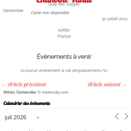
Quai des vosges
Gerbéviller
Carte non disponible
30 juillet 2021
54830
France
Événements à venir
<li>Aucun événement à cet emplacement</li>
←
Article précédent
Article suivant
→
Météo Gerbéviller
© meteocity.com
Calendrier des événements