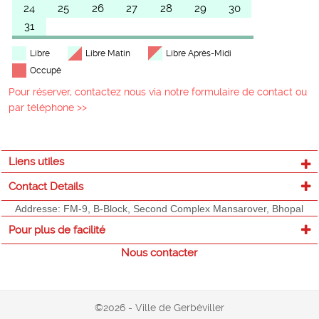
24
25
26
27
28
29
30
31
Libre
Libre Matin
Libre Après-Midi
Occupé
Pour réserver, contactez nous via notre formulaire de contact ou
par téléphone >>
Liens utiles
Contact Details
Addresse: FM-9, B-Block, Second Complex Mansarover, Bhopal
Pour plus de facilité
Nous contacter
©2026 - Ville de Gerbéviller