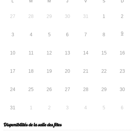
L
M
M
J
V
S
D
27
28
29
30
31
1
2
9
3
4
5
6
7
8
10
11
12
13
14
15
16
17
18
19
20
21
22
23
24
25
26
27
28
29
30
31
1
2
3
4
5
6
Disponibilités de la salle des fêtes