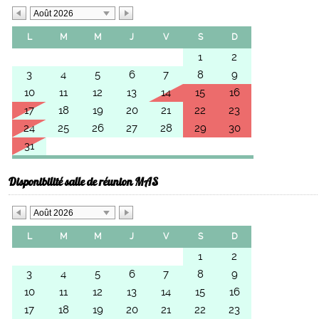
Août 2026
L
M
M
J
V
S
D
1
2
3
4
5
6
7
8
9
10
11
12
13
14
15
16
17
18
19
20
21
22
23
24
25
26
27
28
29
30
31
Disponibilité salle de réunion MAS
Août 2026
L
M
M
J
V
S
D
1
2
3
4
5
6
7
8
9
10
11
12
13
14
15
16
17
18
19
20
21
22
23