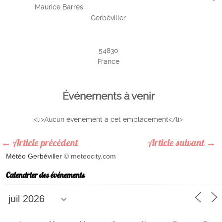
Maurice Barrés
Gerbéviller
54830
France
Événements à venir
<li>Aucun événement à cet emplacement</li>
←
Article précédent
Article suivant
→
Météo Gerbéviller
© meteocity.com
Calendrier des événements