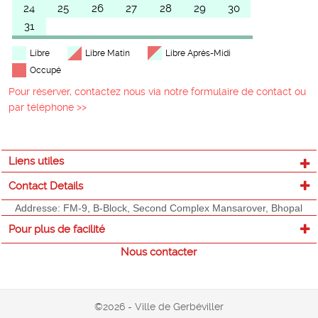
24
25
26
27
28
29
30
31
Libre
Libre Matin
Libre Après-Midi
Occupé
Pour réserver, contactez nous via notre formulaire de contact ou
par téléphone >>
Liens utiles
Contact Details
Addresse: FM-9, B-Block, Second Complex Mansarover, Bhopal
Pour plus de facilité
Nous contacter
©2026 - Ville de Gerbéviller