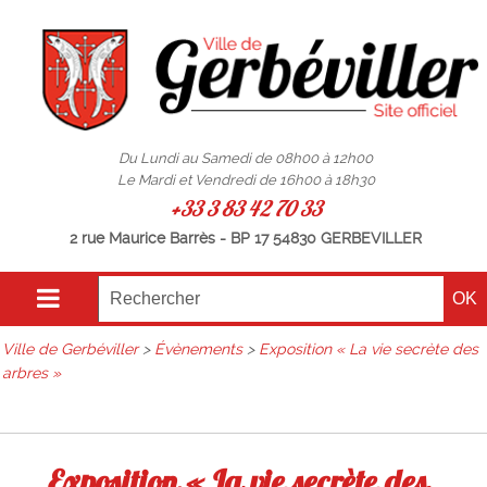
Du Lundi au Samedi de 08h00 à 12h00
Le Mardi et Vendredi de 16h00 à 18h30
+33 3 83 42 70 33
2 rue Maurice Barrès - BP 17 54830 GERBEVILLER
Ville de Gerbéviller
>
Évènements
>
Exposition « La vie secrète des
arbres »
Exposition « La vie secrète des