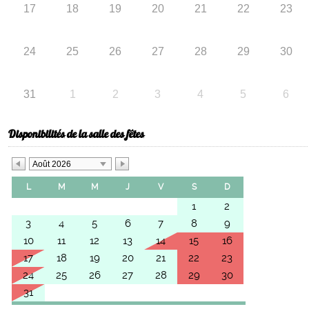
17
18
19
20
21
22
23
24
25
26
27
28
29
30
31
1
2
3
4
5
6
Disponibilités de la salle des fêtes
Août 2026
L
M
M
J
V
S
D
1
2
3
4
5
6
7
8
9
10
11
12
13
14
15
16
17
18
19
20
21
22
23
24
25
26
27
28
29
30
31