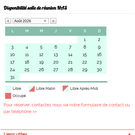
Disponibilité salle de réunion MAS
Août 2026
L
M
M
J
V
S
D
1
2
3
4
5
6
7
8
9
10
11
12
13
14
15
16
17
18
19
20
21
22
23
24
25
26
27
28
29
30
31
Libre
Libre Matin
Libre Après-Midi
Occupé
Pour réserver, contactez nous via notre formulaire de contact ou
par téléphone >>
Liens utiles