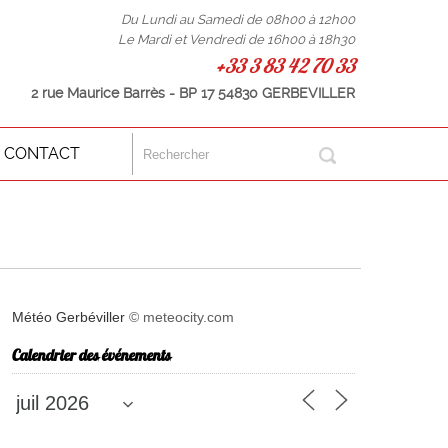
Du Lundi au Samedi de 08h00 à 12h00
Le Mardi et Vendredi de 16h00 à 18h30
+33 3 83 42 70 33
2 rue Maurice Barrès - BP 17 54830 GERBEVILLER
CONTACT
Météo Gerbéviller
© meteocity.com
Calendrier des événements