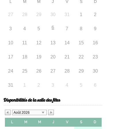
L
M
M
J
V
S
D
27
28
29
30
31
1
2
6
3
4
5
7
8
9
10
11
12
13
14
15
16
17
18
19
20
21
22
23
24
25
26
27
28
29
30
31
1
2
3
4
5
6
Disponibilités de la salle des fêtes
Août 2026
L
M
M
J
V
S
D