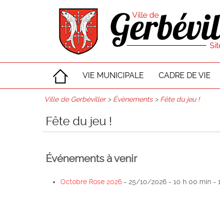
VIE MUNICIPALE
CADRE DE VIE
Ville de Gerbéviller
>
Évènements
>
Fête du jeu !
Fête du jeu !
Événements à venir
Octobre Rose 2026
- 25/10/2026 - 10 h 00 min - 