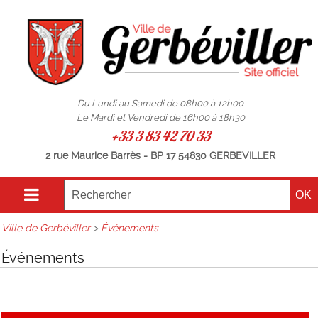
Du Lundi au Samedi de 08h00 à 12h00
Le Mardi et Vendredi de 16h00 à 18h30
+33 3 83 42 70 33
2 rue Maurice Barrès - BP 17 54830 GERBEVILLER
Ville de Gerbéviller
>
Événements
Événements