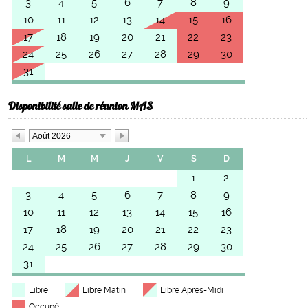
3
4
5
6
7
8
9
10
11
12
13
14
15
16
17
18
19
20
21
22
23
24
25
26
27
28
29
30
31
Disponibilité salle de réunion MAS
Août 2026
L
M
M
J
V
S
D
1
2
3
4
5
6
7
8
9
10
11
12
13
14
15
16
17
18
19
20
21
22
23
24
25
26
27
28
29
30
31
Libre
Libre Matin
Libre Après-Midi
Occupé