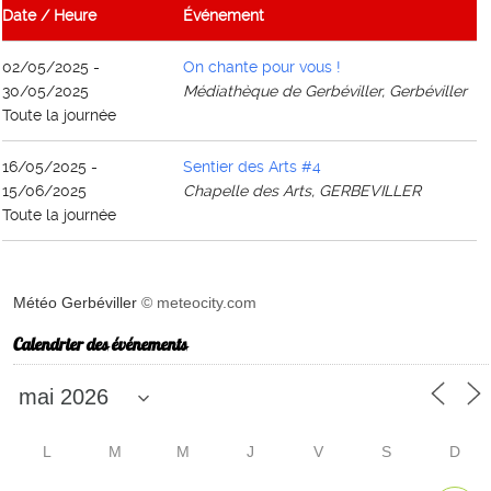
Date / Heure
Événement
02/05/2025 -
On chante pour vous !
30/05/2025
Médiathèque de Gerbéviller, Gerbéviller
Toute la journée
16/05/2025 -
Sentier des Arts #4
15/06/2025
Chapelle des Arts, GERBEVILLER
Toute la journée
Météo Gerbéviller
© meteocity.com
Calendrier des événements
L
M
M
J
V
S
D