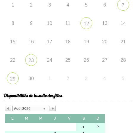
1
2
3
4
5
6
7
8
9
10
11
13
14
12
15
16
17
18
19
20
21
22
24
25
26
27
28
23
30
1
2
3
4
5
29
Disponibilités de la salle des fêtes
Août 2026
L
M
M
J
V
S
D
1
2