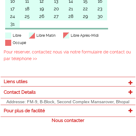
10
11
12
13
14
15
16
17
18
19
20
21
22
23
24
25
26
27
28
29
30
31
Libre
Libre Matin
Libre Après-Midi
Occupé
Pour réserver, contactez nous via notre formulaire de contact ou
par téléphone >>
Liens utiles
Contact Details
Addresse: FM-9, B-Block, Second Complex Mansarover, Bhopal
Pour plus de facilité
Nous contacter