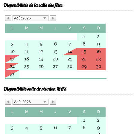
Disponibilités de la salle des fêtes
Août 2026
L
M
M
J
V
S
D
1
2
3
4
5
6
7
8
9
10
11
12
13
14
15
16
17
18
19
20
21
22
23
24
25
26
27
28
29
30
31
Disponibilité salle de réunion MAS
Août 2026
L
M
M
J
V
S
D
1
2
3
4
5
6
7
8
9