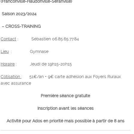
(Franconville-Haudonville-Seranville)
Saison 2023/2024
– CROSS-TRAINING
Contact
: Sébastien 06.85.65.77.84
Lieu
:
Gymnase
Horaire
: Jeudi de 19h15-20h15
Cotisation
: 51€/an + 9€ carte adhésion aux Foyers Ruraux
avec assurance
Première séance gratuite
Inscription avant les séances
Activité pour Ados en priorité mais possible à partir de 8 ans