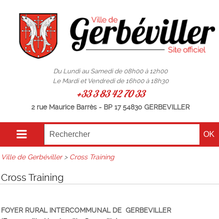
Du Lundi au Samedi de 08h00 à 12h00
Le Mardi et Vendredi de 16h00 à 18h30
+33 3 83 42 70 33
2 rue Maurice Barrès - BP 17 54830 GERBEVILLER
Ville de Gerbéviller
>
Cross Training
Cross Training
FOYER RURAL INTERCOMMUNAL DE GERBEVILLER