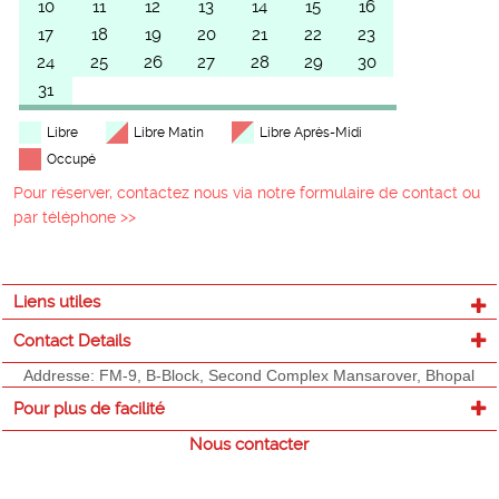
10
11
12
13
14
15
16
17
18
19
20
21
22
23
24
25
26
27
28
29
30
31
Libre
Libre Matin
Libre Après-Midi
Occupé
Pour réserver, contactez nous via notre formulaire de contact ou
par téléphone >>
Liens utiles
Contact Details
Addresse: FM-9, B-Block, Second Complex Mansarover, Bhopal
Pour plus de facilité
Nous contacter