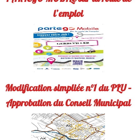
l’emploi
Modification simpliée n°1 du PLU –
Approbation du Conseil Municipal