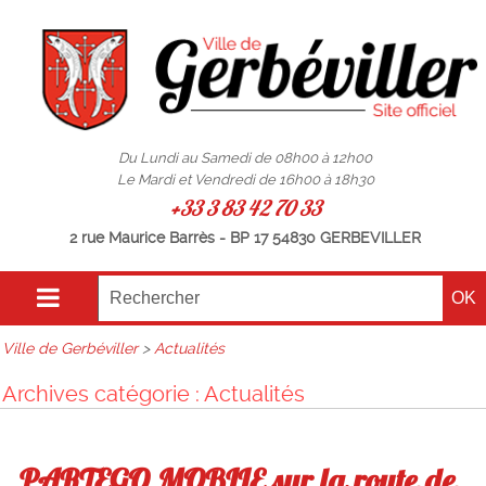
Du Lundi au Samedi de 08h00 à 12h00
Le Mardi et Vendredi de 16h00 à 18h30
+33 3 83 42 70 33
2 rue Maurice Barrès - BP 17 54830 GERBEVILLER
Ville de Gerbéviller
>
Actualités
Archives catégorie : Actualités
PARTEGO MOBILE sur la route de