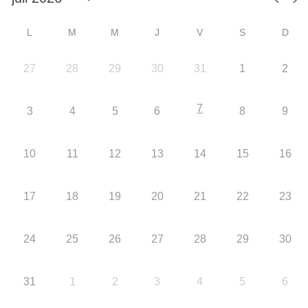
L
M
M
J
V
S
D
27
28
29
30
31
1
2
7
3
4
5
6
8
9
10
11
12
13
14
15
16
17
18
19
20
21
22
23
24
25
26
27
28
29
30
31
1
2
3
4
5
6