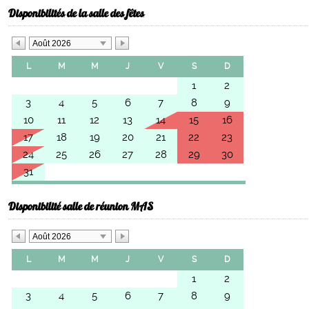
Disponibilités de la salle des fêtes
Août 2026
L
M
M
J
V
S
D
1
2
3
4
5
6
7
8
9
10
11
12
13
14
15
16
17
18
19
20
21
22
23
24
25
26
27
28
29
30
31
Disponibilité salle de réunion MAS
Août 2026
L
M
M
J
V
S
D
1
2
3
4
5
6
7
8
9