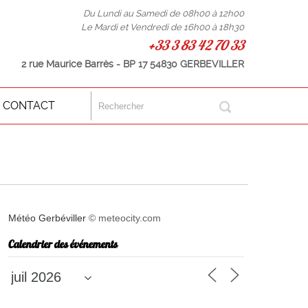
Du Lundi au Samedi de 08h00 à 12h00
Le Mardi et Vendredi de 16h00 à 18h30
+33 3 83 42 70 33
2 rue Maurice Barrès - BP 17 54830 GERBEVILLER
CONTACT
Météo Gerbéviller
© meteocity.com
Calendrier des événements