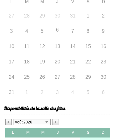
L
M
M
J
V
S
D
27
28
29
30
31
1
2
6
3
4
5
7
8
9
10
11
12
13
14
15
16
17
18
19
20
21
22
23
24
25
26
27
28
29
30
31
1
2
3
4
5
6
Disponibilités de la salle des fêtes
Août 2026
L
M
M
J
V
S
D